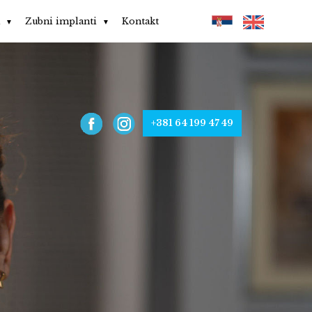
a
Zubni implanti
Kontakt
+381 64 199 47 49