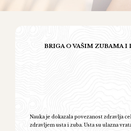
BRIGA O VAŠIM ZUBAMA I 
Nauka je dokazala povezanost zdravlja c
zdravljem usta i zuba. Usta su ulazna vrata