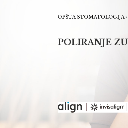
OPŠTA STOMATOLOGIJA
POLIRANJE Z