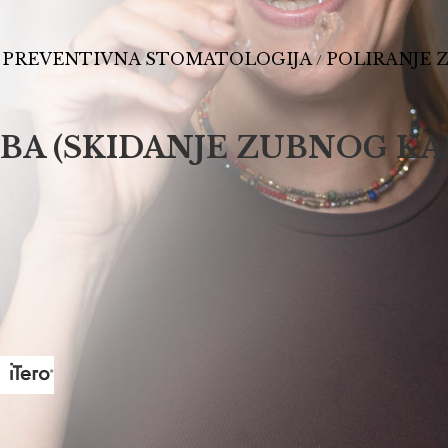
PREVENTIVNA STOMATOLOGIJA
POLIRANJE 
/
/
UBA (SKIDANJE ZUBNOG K