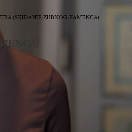
ZUBA (SKIDANJE ZUBNOG KAMENCA)
AMENCA)