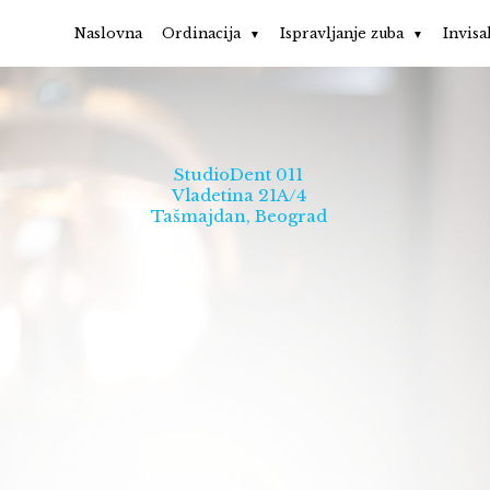
Naslovna
Ordinacija
Ispravljanje zuba
Invisa
StudioDent 011
Vladetina 21A/4
Tašmajdan, Beograd