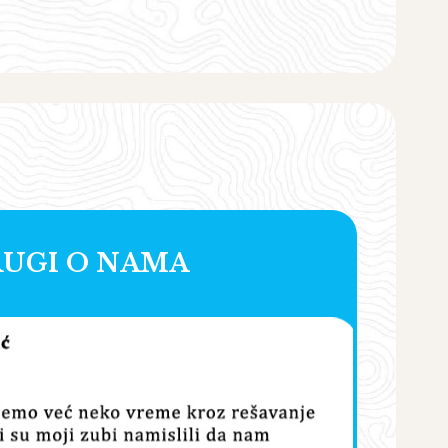
UGI O NAMA