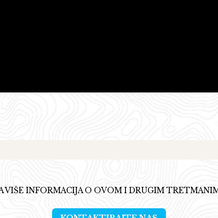
A VIŠE INFORMACIJA O OVOM I DRUGIM TRETMANI