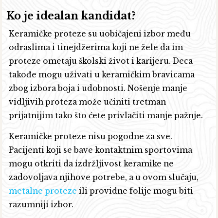
Ko je idealan kandidat?
Keramičke proteze su uobičajeni izbor među
odraslima i tinejdžerima koji ne žele da im
proteze ometaju školski život i karijeru. Deca
takođe mogu uživati u keramičkim bravicama
zbog izbora boja i udobnosti. Nošenje manje
vidljivih proteza može učiniti tretman
prijatnijim tako što ćete privlačiti manje pažnje.
Keramičke proteze nisu pogodne za sve.
Pacijenti koji se bave kontaktnim sportovima
mogu otkriti da izdržljivost keramike ne
zadovoljava njihove potrebe, a u ovom slučaju,
metalne proteze
ili providne folije mogu biti
razumniji izbor.