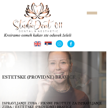
ESTETSKE (PROVIDNE) BRAVICE
ISPRAVLJANJE ZUBA
/
FIKSNE PROTEZE ZA ISPRAVLJANJE
ZUBA
/
ESTETSKE (PROVIDNE) BRAVICE